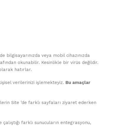
zde bilgisayarınızda veya mobil cihazınızda
ndan okunabilir. Kesinlikle bir virüs değildir.
larak hatırlar.
isel verilerinizi işlemekteyiz.
Bu amaçlar
erin Site ’de farklı sayfaları ziyaret ederken
 çalıştığı farklı sunucuların entegrasyonu,