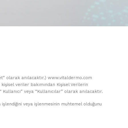
 olarak anılacaktır.)
www.vitaldermo.com
kişisel veriler bakımından Kişisel Verilerin
ullanıcı” veya “Kullanıcılar” olarak anılacaktır.
nin işlendiğini veya işlenmesinin muhtemel olduğunu