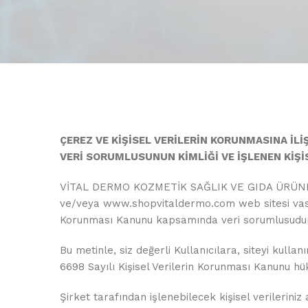
ÇEREZ VE KİŞİSEL VERİLERİN KORUNMASINA İL
VERİ SORUMLUSUNUN KİMLİĞİ VE İŞLENEN KİŞİ
VİTAL DERMO KOZMETİK SAĞLIK VE GIDA ÜRÜNLERİ
ve/veya
www.shopvitaldermo.com
web sitesi vas
Korunması Kanunu kapsamında veri sorumlusudur. B
Bu metinle, siz değerli Kullanıcılara, siteyi kulla
6698 Sayılı Kişisel Verilerin Korunması Kanunu 
Şirket tarafından işlenebilecek kişisel verileriniz 