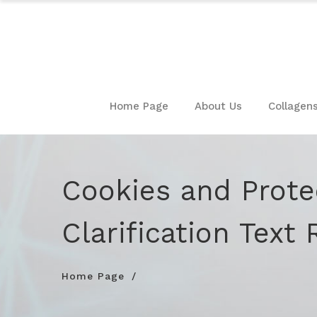
Home Page
About Us
Collagen
Cookies and Prote
Clarification Text
Home Page