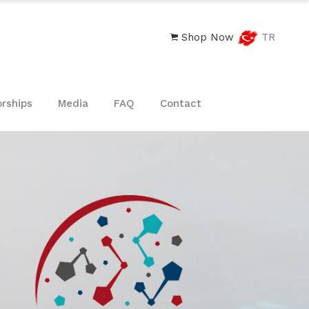
Shop Now
TR
rships
Media
FAQ
Contact