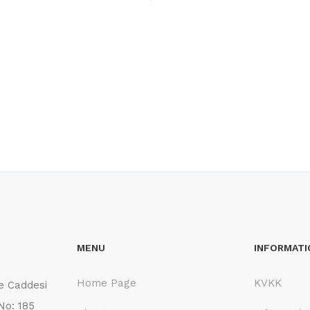
MENU
INFORMATI
Home Page
KVKK
e Caddesi
No: 185