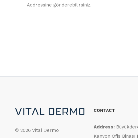
Addressine gönderebilirsiniz.
CONTACT
Address:
Büyükder
©
2026 Vital Dermo
Kanyon Ofis Binası 