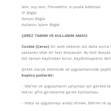
İsim, soy isim, Phoneefon, e-posta Addressi
IP Bilgisi
Konum Bilgisi
Kullanıcı İşlem Bilgisi
ÇEREZ TANIMI VE KULLANIM AMACI
Cookie (Çerez)
bir web sitesinin sizi daha sonra 
saklanan ufak bir text dosyasıdır. Bu text dosyas
Sizi zaman kaybından korur, kaydolmuşsanız daha 
Şirket olarak sitemizde ve uygulamamızda çeşitli 
başlıca şunlardır:
- Site’nin ve uygulamanın çalışması için gerekli 
tekrar şifre girmelerine gerek kalmaması.
- Siteyi ve uygulamayı analiz etmek, Site’nin ve u