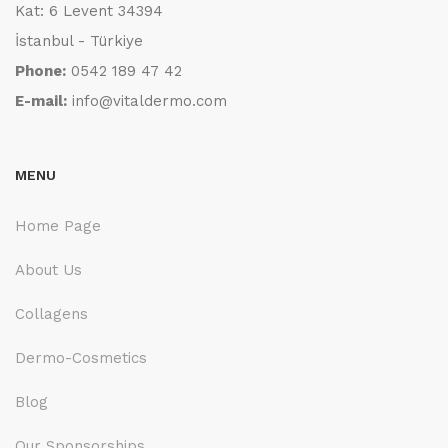
Kat: 6 Levent 34394
İstanbul - Türkiye
Phone:
0542 189 47 42
E-mail:
info@vitaldermo.com
MENU
Home Page
About Us
Collagens
Dermo-Cosmetics
Blog
Our Sponsorships