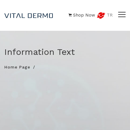
Shop Now
TR
Information Text
Home Page