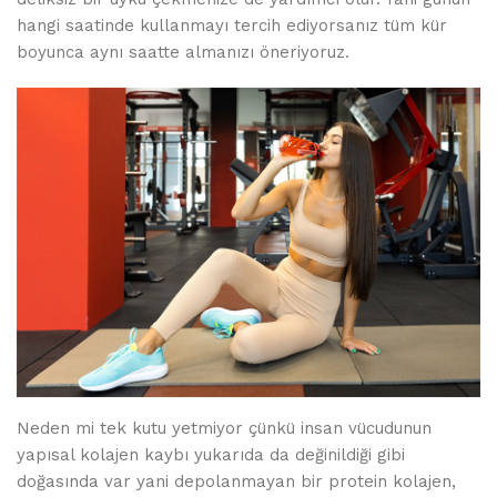
hangi saatinde kullanmayı tercih ediyorsanız tüm kür
boyunca aynı saatte almanızı öneriyoruz.
Neden mi tek kutu yetmiyor çünkü insan vücudunun
yapısal kolajen kaybı yukarıda da değinildiği gibi
doğasında var yani depolanmayan bir protein kolajen,