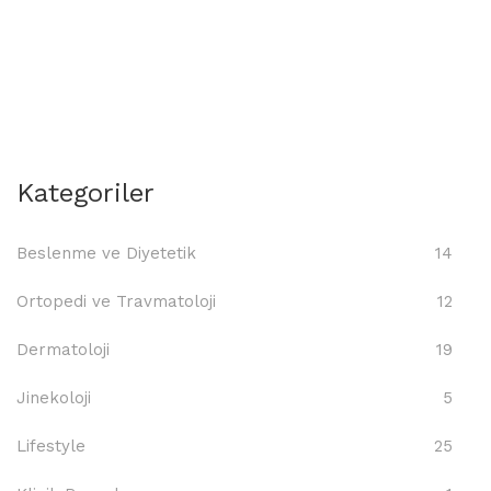
Kategoriler
Beslenme ve Diyetetik
14
Ortopedi ve Travmatoloji
12
Dermatoloji
19
Jinekoloji
5
Lifestyle
25