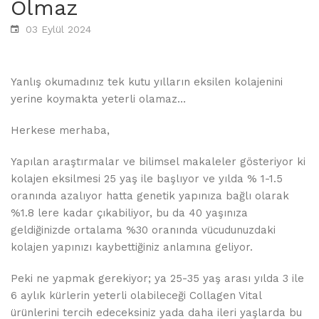
Olmaz
03 Eylül 2024
Yanlış okumadınız tek kutu yılların eksilen kolajenini
yerine koymakta yeterli olamaz…
Herkese merhaba,
Yapılan araştırmalar ve bilimsel makaleler gösteriyor ki
kolajen eksilmesi 25 yaş ile başlıyor ve yılda % 1-1.5
oranında azalıyor hatta genetik yapınıza bağlı olarak
%1.8 lere kadar çıkabiliyor, bu da 40 yaşınıza
geldiğinizde ortalama %30 oranında vücudunuzdaki
kolajen yapınızı kaybettiğiniz anlamına geliyor.
Peki ne yapmak gerekiyor; ya 25-35 yaş arası yılda 3 ile
6 aylık kürlerin yeterli olabileceği Collagen Vital
ürünlerini tercih edeceksiniz yada daha ileri yaşlarda bu