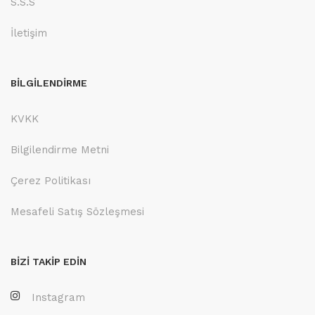
S.S.S
İletişim
BİLGİLENDİRME
KVKK
Bilgilendirme Metni
Çerez Politikası
Mesafeli Satış Sözleşmesi
BİZİ TAKİP EDİN
Instagram