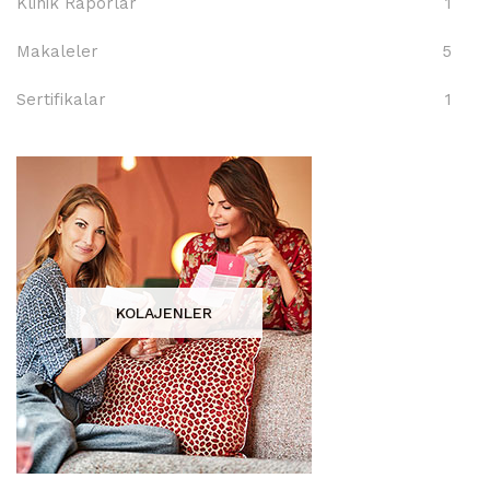
Klinik Raporlar
1
Makaleler
5
Sertifikalar
1
KOLAJENLER