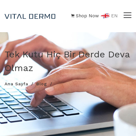
Shop Now
EN
Tek Kutu Hiç Bir Derde Deva
Olmaz
Ana Sayfa
Blog