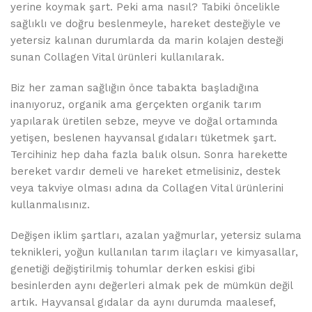
yerine koymak şart. Peki ama nasıl? Tabiki öncelikle
sağlıklı ve doğru beslenmeyle, hareket desteğiyle ve
yetersiz kalınan durumlarda da marin kolajen desteği
sunan Collagen Vital ürünleri kullanılarak.
Biz her zaman sağlığın önce tabakta başladığına
inanıyoruz, organik ama gerçekten organik tarım
yapılarak üretilen sebze, meyve ve doğal ortamında
yetişen, beslenen hayvansal gıdaları tüketmek şart.
Tercihiniz hep daha fazla balık olsun. Sonra harekette
bereket vardır demeli ve hareket etmelisiniz, destek
veya takviye olması adına da Collagen Vital ürünlerini
kullanmalısınız.
Değişen iklim şartları, azalan yağmurlar, yetersiz sulama
teknikleri, yoğun kullanılan tarım ilaçları ve kimyasallar,
genetiği değiştirilmiş tohumlar derken eskisi gibi
besinlerden aynı değerleri almak pek de mümkün değil
artık. Hayvansal gıdalar da aynı durumda maalesef,