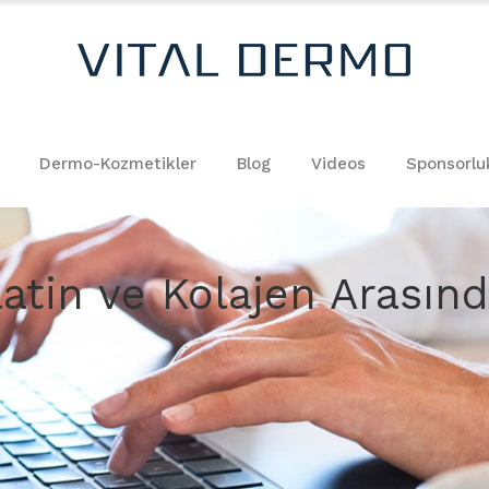
Dermo-Kozmetikler
Blog
Videos
Sponsorlu
latin ve Kolajen Arasınd