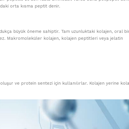
daki orta kısma peptit denir.
dukça büyük öneme sahiptir. Tam uzunluktaki kolajen, oral bi
. Makromoleküler kolajen, kolajen peptitleri veya jelatin
uşur ve protein sentezi için kullanılırlar. Kolajen yerine kol