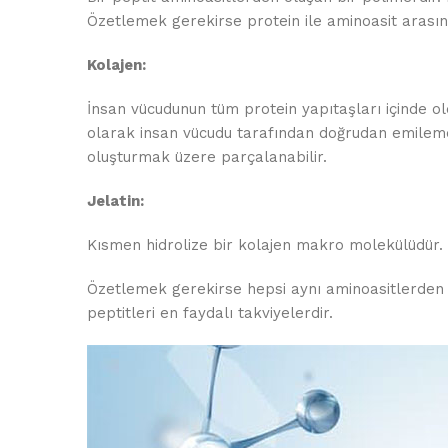
Özetlemek gerekirse protein ile aminoasit arasın
Kolajen:
İnsan vücudunun tüm protein yapıtaşları içinde ol
olarak insan vücudu tarafından doğrudan emilemez
oluşturmak üzere parçalanabilir.
Jelatin:
Kısmen hidrolize bir kolajen makro molekülüdür.
Özetlemek gerekirse hepsi aynı aminoasitlerden ol
peptitleri en faydalı takviyelerdir.