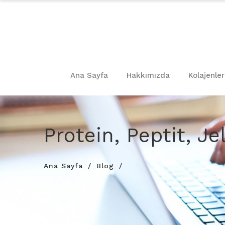
Ana Sayfa
Hakkımızda
Kolajenler
Protein, Peptit, Je
Ana Sayfa
Blog