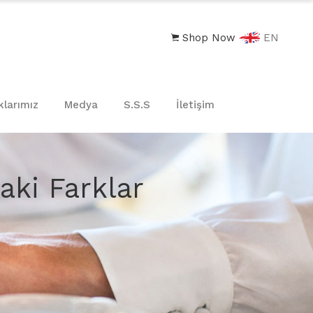
Shop Now
EN
klarımız
Medya
S.S.S
İletişim
aki Farklar