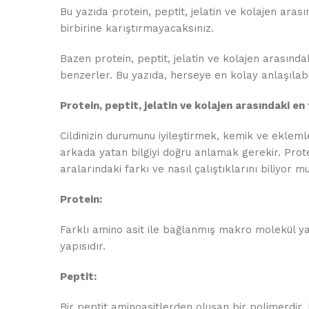
Bu yazıda protein, peptit, jelatin ve kolajen aras
birbirine karıştırmayacaksınız.
Bazen protein, peptit, jelatin ve kolajen arasında
benzerler. Bu yazıda, herseye en kolay anlaşılabil
Protein, peptit, jelatin ve kolajen arasındaki en
Cildinizin durumunu iyileştirmek, kemik ve eklem
arkada yatan bilgiyi doğru anlamak gerekir. Protei
aralarındaki farkı ve nasıl çalıştıklarını biliyor 
Protein:
Farklı amino asit ile bağlanmış makro molekül ya
yapısıdır.
Peptit:
Bir peptit aminoasitlerden oluşan bir polimerdir. 