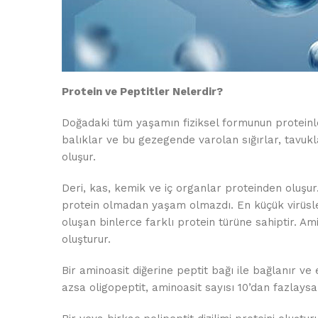
Protein ve Peptitler Nelerdir?
Doğadaki tüm yaşamın fiziksel formunun proteinl
balıklar ve bu gezegende varolan sığırlar, tavukl
oluşur.
Deri, kas, kemik ve iç organlar proteinden oluşur
protein olmadan yaşam olmazdı. En küçük virüsle
oluşan binlerce farklı protein türüne sahiptir. A
oluşturur.
Bir aminoasit diğerine peptit bağı ile bağlanır ve 
azsa oligopeptit, aminoasit sayısı 10’dan fazlaysa 