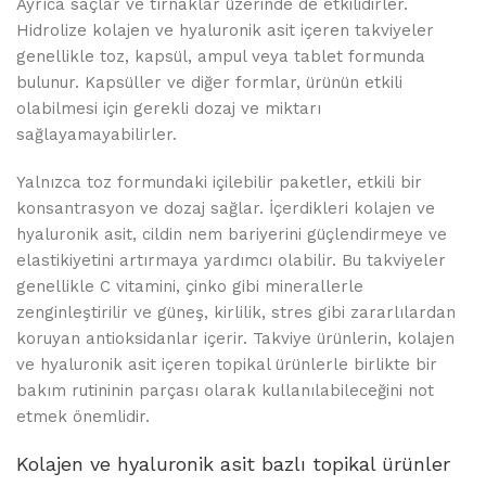
Ayrıca saçlar ve tırnaklar üzerinde de etkilidirler.
Hidrolize kolajen ve hyaluronik asit içeren takviyeler
genellikle toz, kapsül, ampul veya tablet formunda
bulunur. Kapsüller ve diğer formlar, ürünün etkili
olabilmesi için gerekli dozaj ve miktarı
sağlayamayabilirler.
Yalnızca toz formundaki içilebilir paketler, etkili bir
konsantrasyon ve dozaj sağlar. İçerdikleri kolajen ve
hyaluronik asit, cildin nem bariyerini güçlendirmeye ve
elastikiyetini artırmaya yardımcı olabilir. Bu takviyeler
genellikle C vitamini, çinko gibi minerallerle
zenginleştirilir ve güneş, kirlilik, stres gibi zararlılardan
koruyan antioksidanlar içerir. Takviye ürünlerin, kolajen
ve hyaluronik asit içeren topikal ürünlerle birlikte bir
bakım rutininin parçası olarak kullanılabileceğini not
etmek önemlidir.
Kolajen ve hyaluronik asit bazlı topikal ürünler