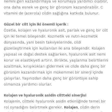
nemini geri kazandırmaya ve korumaya yardımcı olabilir,
ona daha esnek ve genç bir görünüm kazandırabilir. C
vitamini de (acerola) cildin sağlığına katkıda bulunur.
Güzel bir cilt için iki önemli içerik :
Özetle, kolajen ve hyaluronik asit, parlak ve genç bir cilt
için iki temel bileşendir. Kozmetik ve nutri-kozmetik
dünyasında, yani besin takviyelerinde, cildi
güzelleştirmek için kullanılan iki ana bileşendir. Kolajen
yapısal ve doğal destek sağlarken, hyaluronik asit nemi
korur ve elastikiyeti artırır. Birlikte, yaşlanma belirtilerini
azaltmak, kırışıklıkları gidermek ve cilde daha genç bir
görünüm kazandırmak için mükemmel bir sinerji içinde
çalışırlar. Yaşınızdan daha genç bir görüntüye sahip
olmanıza yardımcı olurlar.
Kolajen ve hyaluronik asidin ciltteki sinerjisi
Kolajenin, ciltteki hyaluronik asidin etkinliğinde temel bir
rol oynadığını belirtmek gerekir.
Kolajen
, cildin derin