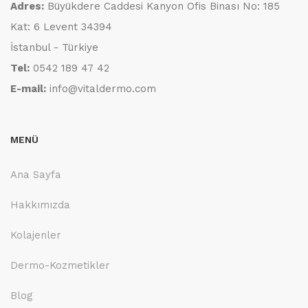
Adres:
Büyükdere Caddesi Kanyon Ofis Binası No: 185
Kat: 6 Levent 34394
İstanbul - Türkiye
Tel:
0542 189 47 42
E-mail:
info@vitaldermo.com
MENÜ
Ana Sayfa
Hakkımızda
Kolajenler
Dermo-Kozmetikler
Blog