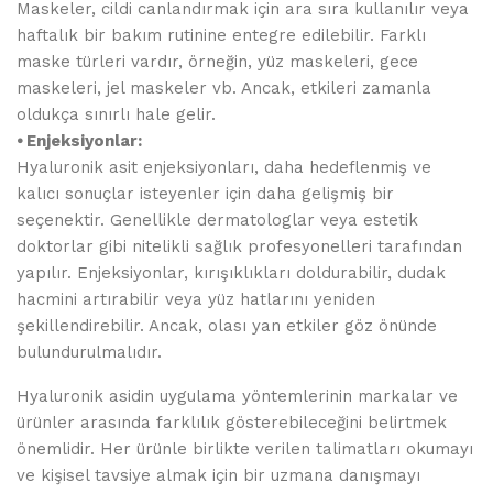
Maskeler, cildi canlandırmak için ara sıra kullanılır veya
haftalık bir bakım rutinine entegre edilebilir. Farklı
maske türleri vardır, örneğin, yüz maskeleri, gece
maskeleri, jel maskeler vb. Ancak, etkileri zamanla
oldukça sınırlı hale gelir.
⦁ Enjeksiyonlar:
Hyaluronik asit enjeksiyonları, daha hedeflenmiş ve
kalıcı sonuçlar isteyenler için daha gelişmiş bir
seçenektir. Genellikle dermatologlar veya estetik
doktorlar gibi nitelikli sağlık profesyonelleri tarafından
yapılır. Enjeksiyonlar, kırışıklıkları doldurabilir, dudak
hacmini artırabilir veya yüz hatlarını yeniden
şekillendirebilir. Ancak, olası yan etkiler göz önünde
bulundurulmalıdır.
Hyaluronik asidin uygulama yöntemlerinin markalar ve
ürünler arasında farklılık gösterebileceğini belirtmek
önemlidir. Her ürünle birlikte verilen talimatları okumayı
ve kişisel tavsiye almak için bir uzmana danışmayı