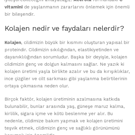
vitamini
de yaşlanmanın zararlarını önlemek için önemli
bir bileşendir.
Kolajen nedir ve faydaları nelerdir?
Kolajen
, cildimizin büyük bir kısmını oluşturan yapısal bir
proteindir. Cildimizin sıkılığından, elastikiyetinden ve
dayanıklılığından sorumludur. Başka bir deyişle, kolajen
cildimizin genç ve dolgun kalmasını sağlar. Ne yazık ki
kolajen üretimi yaşla birlikte azalır ve bu da kırışıklıklar,
ince çizgiler ve cilt sarkması gibi yaşlanma belirtilerinin
ortaya çıkmasına neden olur.
Birçok faktör, kolajen üretiminin azalmasına katkıda
bulunabilir, bunlar arasında yaş, güneşe maruz kalma,
kirlilik, sigara içme ve kötü beslenme yer alır. Bu
nedenle, cildimize bakım yapmak ve kolajen üretimini
teşvik etmek, cildimizin genç ve sağlıklı görünümünü