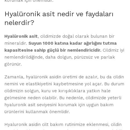
korumak için önemlidir.
Hyalüronik asit nedir ve faydaları
nelerdir?
Hyalüronik asit
, cildimizde doğal olarak bulunan bir
mineraldir.
Suyun 1000 katına kadar ağırlığını tutma
kapasitesine sahip güçlü bir nemlendiricidir.
Cildimiz iyi
nemlendirildiğinde, daha dolgun, pürüzsüz ve parlak
görünür.
Zamanla, hyalüronik asidin üretimi de azalır, bu da cildin
nemini ve elastikiyetini kaybetmesine yol açar. Bu durum
cildimizin solgun, kuru ve kırışıklıklara yatkın hale
gelmesine neden olabilir. Bu nedenle, cildimizde yeterli
hyaluronik asit seviyesini korumak için uygun bakım
ürünlerini kullanmak önemlidir.
Hyaluronik asidin cilt bakım rutinimize eklenmesi, cildin