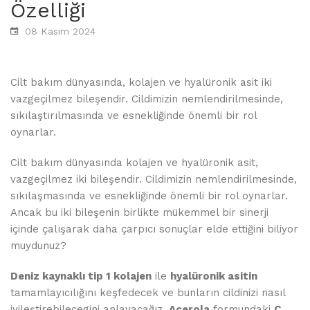
Özelliği
08 Kasım 2024
Cilt bakım dünyasında, kolajen ve hyalüronik asit iki
vazgeçilmez bileşendir. Cildimizin nemlendirilmesinde,
sıkılaştırılmasında ve esnekliğinde önemli bir rol
oynarlar.
Cilt bakım dünyasında kolajen ve hyalüronik asit,
vazgeçilmez iki bileşendir. Cildimizin nemlendirilmesinde,
sıkılaşmasında ve esnekliğinde önemli bir rol oynarlar.
Ancak bu iki bileşenin birlikte mükemmel bir sinerji
içinde çalışarak daha çarpıcı sonuçlar elde ettiğini biliyor
muydunuz?
Deniz kaynaklı tip 1 kolajen
ile
hyalüronik asitin
tamamlayıcılığını keşfedecek ve bunların cildinizi nasıl
iyileştirebilecegini anlayacağız.
Acerola
formundaki
C