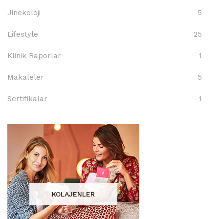
Jinekoloji
5
Lifestyle
25
Klinik Raporlar
1
Makaleler
5
Sertifikalar
1
KOLAJENLER