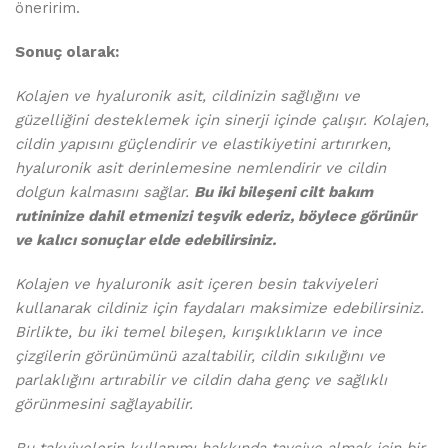
öneririm.
Sonuç olarak:
Kolajen ve hyaluronik asit, cildinizin sağlığını ve
güzelliğini desteklemek için sinerji içinde çalışır. Kolajen,
cildin yapısını güçlendirir ve elastikiyetini artırırken,
hyaluronik asit derinlemesine nemlendirir ve cildin
dolgun kalmasını sağlar.
Bu iki bileşeni cilt bakım
rutininize dahil etmenizi teşvik ederiz, böylece görünür
ve kalıcı sonuçlar elde edebilirsiniz.
Kolajen ve hyaluronik asit içeren besin takviyeleri
kullanarak cildiniz için faydaları maksimize edebilirsiniz.
Birlikte, bu iki temel bileşen, kırışıklıkların ve ince
çizgilerin görünümünü azaltabilir, cildin sıkılığını ve
parlaklığını artırabilir ve cildin daha genç ve sağlıklı
görünmesini sağlayabilir.
Bu takviyelerin kullanımı hakkında tavsiye almak için bir