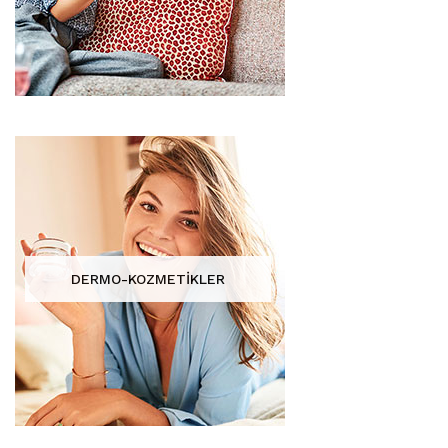
DERMO-KOZMETİKLER