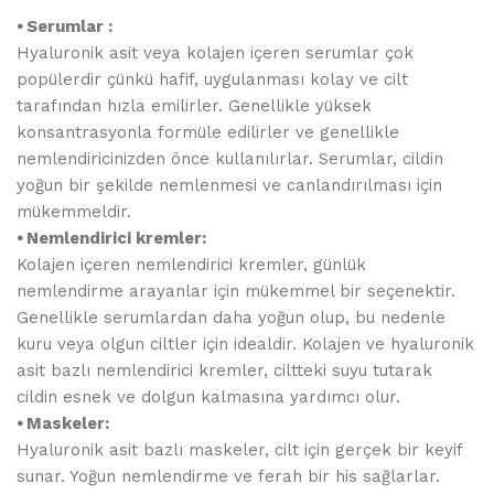
⦁ Serumlar :
Hyaluronik asit veya kolajen içeren serumlar çok
popülerdir çünkü hafif, uygulanması kolay ve cilt
tarafından hızla emilirler. Genellikle yüksek
konsantrasyonla formüle edilirler ve genellikle
nemlendiricinizden önce kullanılırlar. Serumlar, cildin
yoğun bir şekilde nemlenmesi ve canlandırılması için
mükemmeldir.
⦁ Nemlendirici kremler:
Kolajen içeren nemlendirici kremler, günlük
nemlendirme arayanlar için mükemmel bir seçenektir.
Genellikle serumlardan daha yoğun olup, bu nedenle
kuru veya olgun ciltler için idealdir. Kolajen ve hyaluronik
asit bazlı nemlendirici kremler, ciltteki suyu tutarak
cildin esnek ve dolgun kalmasına yardımcı olur.
⦁ Maskeler:
Hyaluronik asit bazlı maskeler, cilt için gerçek bir keyif
sunar. Yoğun nemlendirme ve ferah bir his sağlarlar.