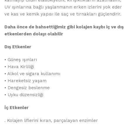
kalmayıp cildin elastikiyetini, kırışıklıkların azalmasını,
UV ışınlarına bağlı yaşlanmanın erken izlerini yok eder
ve kas ve kemik yapısı ile saç ve tırnakları güçlendirir.
Daha önce de bahsettiğimiz gibi kolajen kaybı iç ve dış
etkenlerden dolayı olabilir
Dış Etkenler
• Güneş ışınları
• Hava Kirliliği
• Alkol ve sigara kullanımı
• Hareketsiz yaşam
• Dengesiz beslenme
• Uyku düzensizliği
İç Etkenler
. Kolajen liflerini kıran, parçalayan enzimler