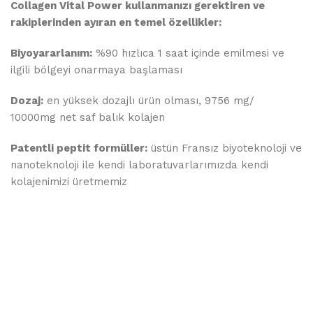
Collagen Vital Power kullanmanızı gerektiren ve
rakiplerinden ayıran en temel özellikler:
Biyoyararlanım:
%90 hızlıca 1 saat içinde emilmesi ve
ilgili bölgeyi onarmaya başlaması
Dozaj:
en yüksek dozajlı ürün olması, 9756 mg/
10000mg net saf balık kolajen
Patentli peptit formüller:
üstün Fransız biyoteknoloji ve
nanoteknoloji ile kendi laboratuvarlarımızda kendi
kolajenimizi üretmemiz