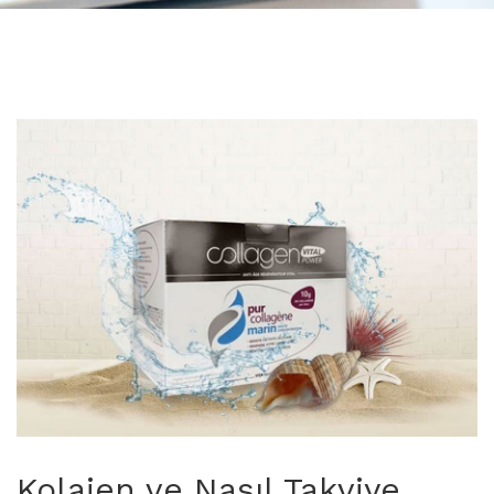
Kolajen ve Nasıl Takviye