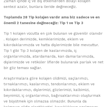
Zaman içinde iç ve dış etkenlerden dolayı kolajen
sentezi azalır, bunlara ileride değineceğiz.
Toplamda 28 Tip kolajen vardır ama biz sadece ve en
önemli 2 tanesine değineceğiz: Tip 1 ve Tip 3
Tip 1 kolajen vücutta en çok bulunan ve güvenilir olanıdır
. Kolajen derimizde, kemiklerimizde, eklem ve
kıkırdaklarımızda ve hatta dişlerimizde bile mevcuttur.
Tip 1 gibi Tip 3 kolajen de kaslarımızda, iç
organlarımızda, atardamarda, kan damarlarımızda,
dişlerimizde ve retiküler liflerde bulunarak parlak ve net
bir göz teması sağlar.
Araştırmalara göre kolajen cildimizi, saçlarımızı,
tırnaklarımızı, kaslarımızı, tendonlarımızı, eklem ve
kıkırdaklarımızı, dişlerimizi, gözlerimizi, kalbimizi,
beynimizi, iç organlarımızı, bağırsaklarımızı oluşturmak
ve büyütmek için olmazsa olmazdır. Bununla da