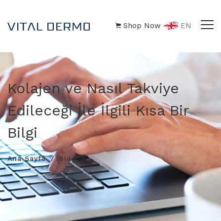
Shop Now
EN
Kolajen ve Nasıl Takviye
Edileceği İle İlgili Kısa Bir
Bilgi
Ana Sayfa
Blog