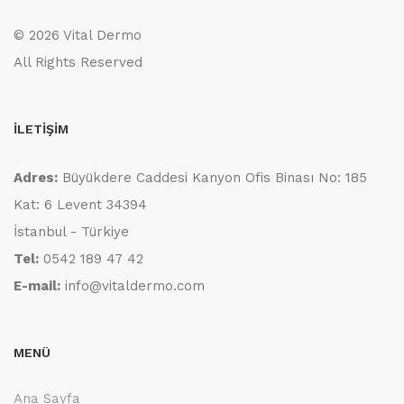
©
2026 Vital Dermo
All Rights Reserved
İLETİŞİM
Adres:
Büyükdere Caddesi Kanyon Ofis Binası No: 185
Kat: 6 Levent 34394
İstanbul - Türkiye
Tel:
0542 189 47 42
E-mail:
info@vitaldermo.com
MENÜ
Ana Sayfa