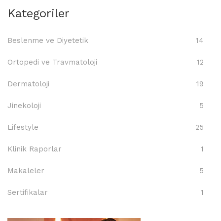
Kategoriler
Beslenme ve Diyetetik
14
Ortopedi ve Travmatoloji
12
Dermatoloji
19
Jinekoloji
5
Lifestyle
25
Klinik Raporlar
1
Makaleler
5
Sertifikalar
1