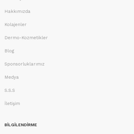
Hakkımızda
Kolajenler
Dermo-Kozmetikler
Blog
Sponsorluklarımız
Medya
S.S.S
İletişim
BİLGİLENDİRME