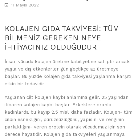
11 Mayıs 2022
KOLAJEN GIDA TAKVİYESİ: TÜM
BİLMENİZ GEREKEN NEYE
İHTİYACINIZ OLDUĞUDUR
İnsan vücudu kolajen üretme kabiliyetine sahiptir ancak
yaşla ve dış etkenlerler gün geçtikçe az üretmeye
başlar. Bu yüzde kolajen gıda takviyesi yaşlanma karşıtı
etkin bir tedavidir.
Yaşlanan cilt kolajen kaybı anlamına gelir. 25 yaşından
itibaren kolajen kaybı başlar. Erkeklere oranla
kadınlarda bu kayıp 2.5 misli daha fazladır. Kolajen- tüm
cildin esnekliğini, pürüzsüzlüğünü, yapısını ve renginin
parlaklığını- veren protein olarak vücudumuz için son
derece hayatidir. Kolajen gıda takviyeleri yaşlanmaya