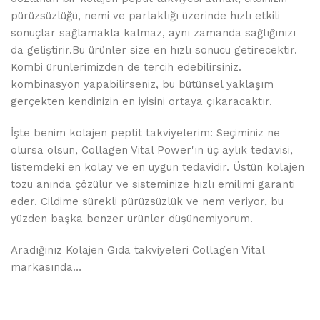
pürüzsüzlüğü, nemi ve parlaklığı üzerinde hızlı etkili
sonuçlar sağlamakla kalmaz, aynı zamanda sağlığınızı
da geliştirir.Bu ürünler size en hızlı sonucu getirecektir.
Kombi ürünlerimizden de tercih edebilirsiniz.
kombinasyon yapabilirseniz, bu bütünsel yaklaşım
gerçekten kendinizin en iyisini ortaya çıkaracaktır.
İşte benim kolajen peptit takviyelerim: Seçiminiz ne
olursa olsun, Collagen Vital Power'ın üç aylık tedavisi,
listemdeki en kolay ve en uygun tedavidir. Üstün kolajen
tozu anında çözülür ve sisteminize hızlı emilimi garanti
eder. Cildime sürekli pürüzsüzlük ve nem veriyor, bu
yüzden başka benzer ürünler düşünemiyorum.
Aradığınız Kolajen Gıda takviyeleri Collagen Vital
markasında…