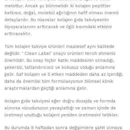
metottur. Ancak şu bilinmelidir ki kolajen peptitler
katkısız, doğal, molekül ağırlığının hafif olması önemli
detaylardır. Bu nüanslar kolajen gıda takviyesinin
biyoyaralanımı arttıracak ve ilgili kısımdaki etkisini
arttıracaktır.
Tüm kolajen takviye ürünleri maalesef aynı kalitede
değildir. ‘ Clean Label’ onaylı ürünleri tercih etmeniz
önemlidir. Bu onay hiçbir katkı maddesinin olmadığı,
şekersiz, tatlandırıcısız ve kokusuz olduğu anlamına
gelir. Saf kolajen ve 5 etken maddeden daha az içerdiği,
daha da önemlisi tüm formülasyonun bilimsel klinik
araştırmalardan geçtiği anlamına gelir.
Kolajen gıda takviyesi eğer doğru dozajda ve formda
alınırsa vücudunuzun yavaşlattığı ve zaman içinde de
üretmeyi unuttuğu kolajeni yeniden üretmesini tetikler.
Bu durumda 9 haftadan sonra değişimlere şahit olmaya