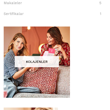
Makaleler
5
Sertifikalar
1
KOLAJENLER