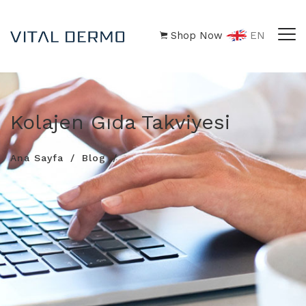
Shop Now
EN
Kolajen Gıda Takviyesi
Ana Sayfa
Blog