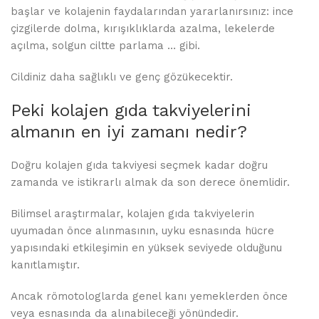
başlar ve kolajenin faydalarından yararlanırsınız: ince
çizgilerde dolma, kırışıklıklarda azalma, lekelerde
açılma, solgun ciltte parlama … gibi.
Cildiniz daha sağlıklı ve genç gözükecektir.
Peki kolajen gıda takviyelerini
almanın en iyi zamanı nedir?
Doğru kolajen gıda takviyesi seçmek kadar doğru
zamanda ve istikrarlı almak da son derece önemlidir.
Bilimsel araştırmalar, kolajen gıda takviyelerin
uyumadan önce alınmasının, uyku esnasında hücre
yapısındaki etkileşimin en yüksek seviyede olduğunu
kanıtlamıştır.
Ancak römotologlarda genel kanı yemeklerden önce
veya esnasında da alınabileceği yönündedir.