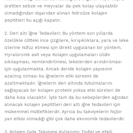
üretilen sebze ve meyvalar da pek kolay ulaşılabilir
olmadığından dışarıdan alınan hidrolize kolajen
peptitleri bu açığı kapatır.
2. Deri altı İğne Tedavileri: Bu yöntem son yıllarda
özellikle ciltteki ince çizgilere, kırışıklıklara, yara ve leke
izlerine nüfuz etmesi için direkt uygulanan bir yöntem.
Hyralüronik asit veya Kolajen uygulamaları cildin
sıkılaşması, nemlendirilmesi, lekelerden arındırılması
için uygulanmakta. Ancak deride kolajen yapısının
azalmış olması bu iğnelerin etki süresini de
azaltmaktadır. İğnelerin deri altında tutulmalarını
sağlayacak bir kolajen proteini yoksa etki süreleri de
daha kısa olacaktır. İşte tam da bu sebeplerden ağızdan
alınacak kolajen peptitleri deri altı iğne tedavileri için
mükemmel müttefiklerdir. Ayrıca bu takviyelerin hiçbir
yan etkisi olmadığı gibi çok daha ekonomik tedavilerdir.
3. Kolajen Gıda Takviyesi Kullanımı: Doğal ve etkili