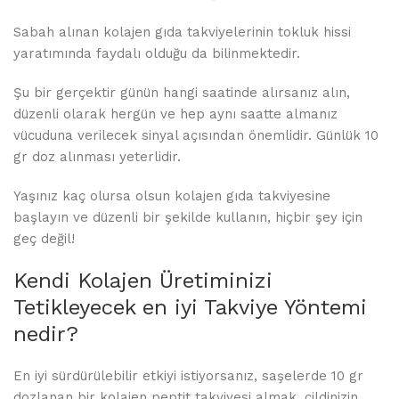
Sabah alınan kolajen gıda takviyelerinin tokluk hissi
yaratımında faydalı olduğu da bilinmektedir.
Şu bir gerçektir günün hangi saatinde alırsanız alın,
düzenli olarak hergün ve hep aynı saatte almanız
vücuduna verilecek sinyal açısından önemlidir. Günlük 10
gr doz alınması yeterlidir.
Yaşınız kaç olursa olsun kolajen gıda takviyesine
başlayın ve düzenli bir şekilde kullanın, hiçbir şey için
geç değil!
Kendi Kolajen Üretiminizi
Tetikleyecek en iyi Takviye Yöntemi
nedir?
En iyi sürdürülebilir etkiyi istiyorsanız, saşelerde 10 gr
dozlanan bir kolajen peptit takviyesi almak, cildinizin