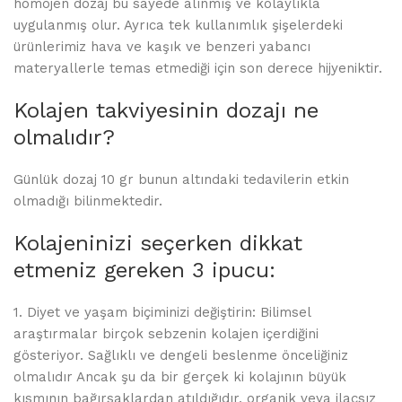
homojen dozaj bu sayede alınmış ve kolaylıkla
uygulanmış olur. Ayrıca tek kullanımlık şişelerdeki
ürünlerimiz hava ve kaşık ve benzeri yabancı
materyallerle temas etmediği için son derece hijyeniktir.
Kolajen takviyesinin dozajı ne
olmalıdır?
Günlük dozaj 10 gr bunun altındaki tedavilerin etkin
olmadığı bilinmektedir.
Kolajeninizi seçerken dikkat
etmeniz gereken 3 ipucu:
1. Diyet ve yaşam biçiminizi değiştirin: Bilimsel
araştırmalar birçok sebzenin kolajen içerdiğini
gösteriyor. Sağlıklı ve dengeli beslenme önceliğiniz
olmalıdır Ancak şu da bir gerçek ki kolajının büyük
kısmının bağırsaklardan atıldığıdır, organik veya ilaçsız