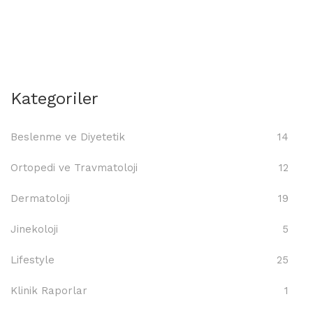
Kategoriler
Beslenme ve Diyetetik
14
Ortopedi ve Travmatoloji
12
Dermatoloji
19
Jinekoloji
5
Lifestyle
25
Klinik Raporlar
1