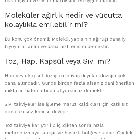
risk taşıyan ve insan matriksine en uygun olandır.
Moleküler ağırlık nedir ve vücutta
kolaylıkla emilebilir mi?
Bu konu çok önemli! Molekül yapısının ağırlığı daha iyi
biyoyararlanım ve daha hızlı emilim demektir.
Toz, Hap, Kapsül veya Sıvı mı?
Hap veya kapsül dozajları ihtiyaç duyulan dozajın çok
daha altındadır. Günde birden fazla alsanız dahi önerilen
miktarın halen altında alıyorsunuz demektir.
Sıvı takviyeler ise işleme maruz kaldıkları için katkısız
olmaları söz konusu değildir.
Toz takviye karıştırılıp içildikten sonra hızla
metabolizmaya karışır ve hasarlı bölgeye ulaşır. Günlük