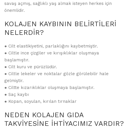
savaş açmış, sağlıklı yaş almak isteyen herkes için
önemlidir.
KOLAJEN KAYBININ BELİRTİLERİ
NELERDİR?
● Cilt elastikiyetini, parlaklığını kaybetmiştir.
● Ciltle ince çizgiler ve kırışıklıklar oluşmaya
başlamıştır.
● Cilt kuru ve pürüzlüdür.
● Ciltle lekeler ve noktalar gözle görülebilir hale
gelmiştir.
● Ciltte kızarıklıklar oluşmaya başlamıştır.
● Saç kaybı
● Kopan, soyulan, kırılan tırnaklar
NEDEN KOLAJEN GIDA
TAKVİYESİNE İHTİYACIMIZ VARDIR?