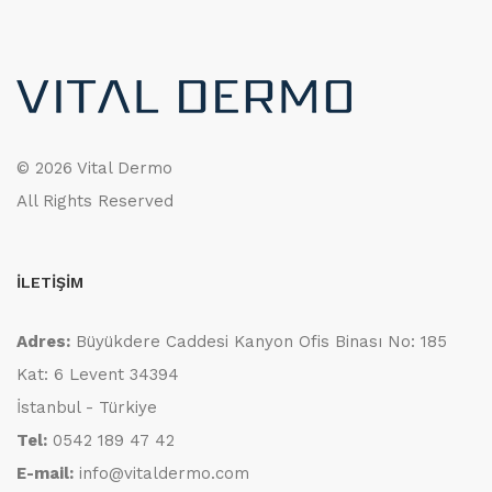
©
2026 Vital Dermo
All Rights Reserved
İLETİŞİM
Adres:
Büyükdere Caddesi Kanyon Ofis Binası No: 185
Kat: 6 Levent 34394
İstanbul - Türkiye
Tel:
0542 189 47 42
E-mail:
info@vitaldermo.com