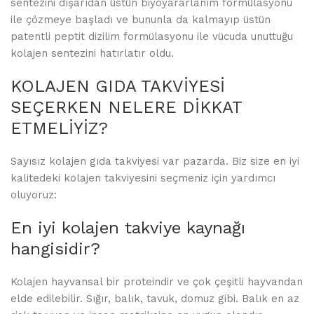
sentezini dışarıdan üstün biyoyararlanım formülasyonu
ile çözmeye başladı ve bununla da kalmayıp üstün
patentli peptit dizilim formülasyonu ile vücuda unuttuğu
kolajen sentezini hatırlatır oldu.
KOLAJEN GIDA TAKVİYESİ
SEÇERKEN NELERE DİKKAT
ETMELİYİZ?
Sayısız kolajen gıda takviyesi var pazarda. Biz size en iyi
kalitedeki kolajen takviyesini seçmeniz için yardımcı
oluyoruz:
En iyi kolajen takviye kaynağı
hangisidir?
Kolajen hayvansal bir proteindir ve çok çeşitli hayvandan
elde edilebilir. Sığır, balık, tavuk, domuz gibi. Balık en az