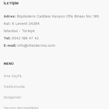
İLETİŞİM
Adres:
Büyükdere Caddesi Kanyon Ofis Binası No: 185
Kat: 6 Levent 34394
İstanbul - Türkiye
Tel:
0542 189 47 42
E-mail:
info@vitaldermo.com
MENÜ
Ana Sayfa
Hakkımızda
Kolajenler
Dermo-Kozmetikler