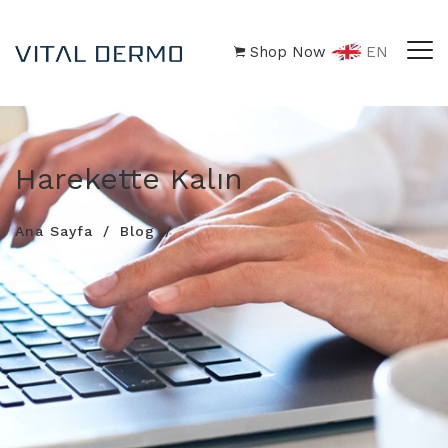
Shop Now
EN
Harekette Kalın
Ana Sayfa
Blog