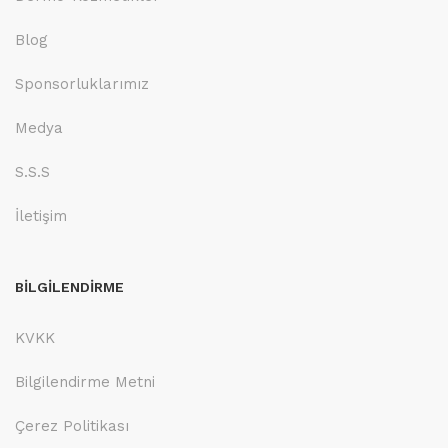
Blog
Sponsorluklarımız
Medya
S.S.S
İletişim
BİLGİLENDİRME
KVKK
Bilgilendirme Metni
Çerez Politikası