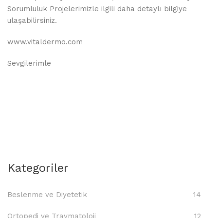
Sorumluluk Projelerimizle ilgili daha detaylı bilgiye
ulaşabilirsiniz.
www.vitaldermo.com
Sevgilerimle
Kategoriler
Beslenme ve Diyetetik
14
Ortopedi ve Travmatoloji
12