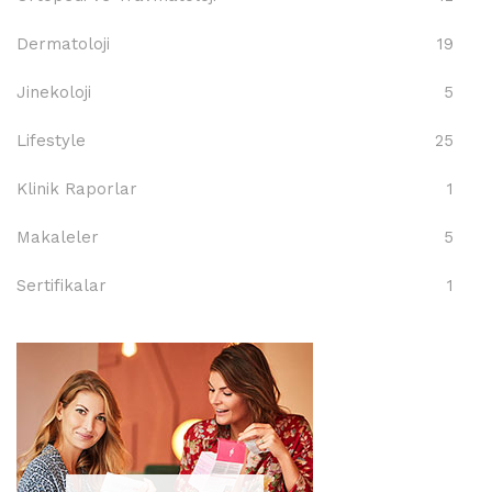
Dermatoloji
19
Jinekoloji
5
Lifestyle
25
Klinik Raporlar
1
Makaleler
5
Sertifikalar
1