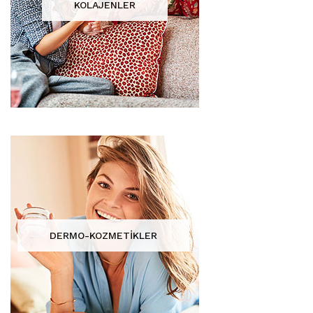
KOLAJENLER
DERMO-KOZMETİKLER