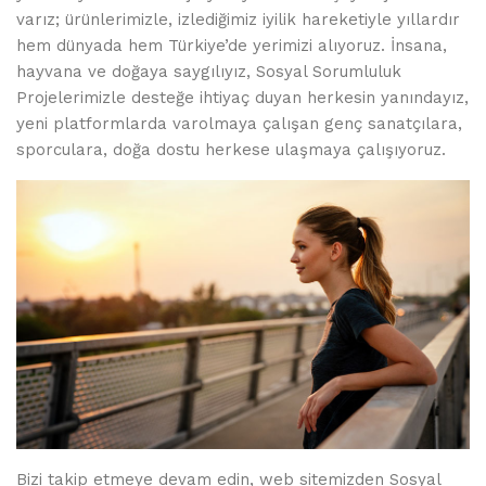
varız; ürünlerimizle, izlediğimiz iyilik hareketiyle yıllardır
hem dünyada hem Türkiye’de yerimizi alıyoruz. İnsana,
hayvana ve doğaya saygılıyız, Sosyal Sorumluluk
Projelerimizle desteğe ihtiyaç duyan herkesin yanındayız,
yeni platformlarda varolmaya çalışan genç sanatçılara,
sporculara, doğa dostu herkese ulaşmaya çalışıyoruz.
Bizi takip etmeye devam edin, web sitemizden Sosyal