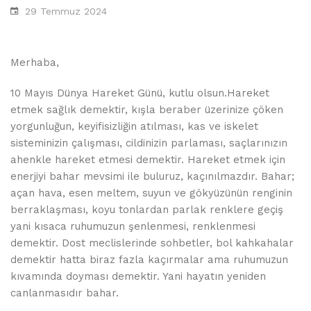
29 Temmuz 2024
Merhaba,
10 Mayıs Dünya Hareket Günü, kutlu olsun.Hareket
etmek sağlık demektir, kışla beraber üzerinize çöken
yorgunluğun, keyifisizliğin atılması, kas ve iskelet
sisteminizin çalışması, cildinizin parlaması, saçlarınızın
ahenkle hareket etmesi demektir. Hareket etmek için
enerjiyi bahar mevsimi ile buluruz, kaçınılmazdır. Bahar;
açan hava, esen meltem, suyun ve gökyüzünün renginin
berraklaşması, koyu tonlardan parlak renklere geçiş
yani kısaca ruhumuzun şenlenmesi, renklenmesi
demektir. Dost meclislerinde sohbetler, bol kahkahalar
demektir hatta biraz fazla kaçırmalar ama ruhumuzun
kıvamında doyması demektir. Yani hayatın yeniden
canlanmasıdır bahar.