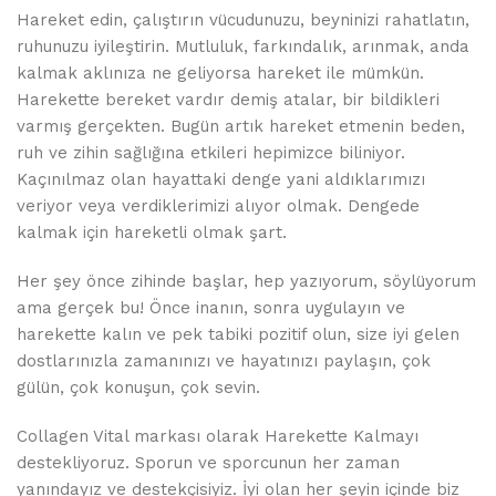
Hareket edin, çalıştırın vücudunuzu, beyninizi rahatlatın,
ruhunuzu iyileştirin. Mutluluk, farkındalık, arınmak, anda
kalmak aklınıza ne geliyorsa hareket ile mümkün.
Harekette bereket vardır demiş atalar, bir bildikleri
varmış gerçekten. Bugün artık hareket etmenin beden,
ruh ve zihin sağlığına etkileri hepimizce biliniyor.
Kaçınılmaz olan hayattaki denge yani aldıklarımızı
veriyor veya verdiklerimizi alıyor olmak. Dengede
kalmak için hareketli olmak şart.
Her şey önce zihinde başlar, hep yazıyorum, söylüyorum
ama gerçek bu! Önce inanın, sonra uygulayın ve
harekette kalın ve pek tabiki pozitif olun, size iyi gelen
dostlarınızla zamanınızı ve hayatınızı paylaşın, çok
gülün, çok konuşun, çok sevin.
Collagen Vital markası olarak Harekette Kalmayı
destekliyoruz. Sporun ve sporcunun her zaman
yanındayız ve destekçisiyiz. İyi olan her şeyin içinde biz