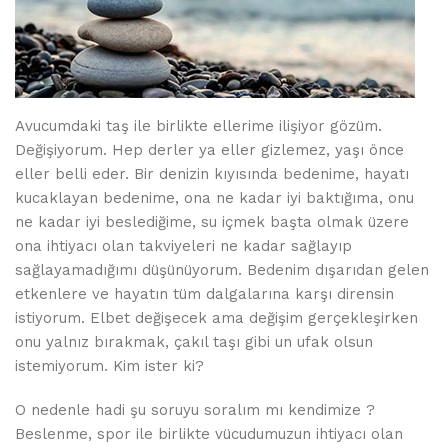
Avucumdaki taş ile birlikte ellerime ilişiyor gözüm.
Değişiyorum. Hep derler ya eller gizlemez, yaşı önce
eller belli eder. Bir denizin kıyısında bedenime, hayatı
kucaklayan bedenime, ona ne kadar iyi baktığıma, onu
ne kadar iyi beslediğime, su içmek başta olmak üzere
ona ihtiyacı olan takviyeleri ne kadar sağlayıp
sağlayamadığımı düşünüyorum. Bedenim dışarıdan gelen
etkenlere ve hayatın tüm dalgalarına karşı dirensin
istiyorum. Elbet değişecek ama değişim gerçekleşirken
onu yalnız bırakmak, çakıl taşı gibi un ufak olsun
istemiyorum. Kim ister ki?
O nedenle hadi şu soruyu soralım mı kendimize ?
Beslenme, spor ile birlikte vücudumuzun ihtiyacı olan