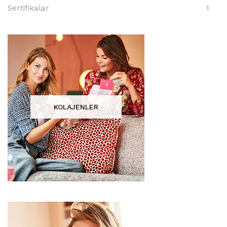
Sertifikalar
1
KOLAJENLER