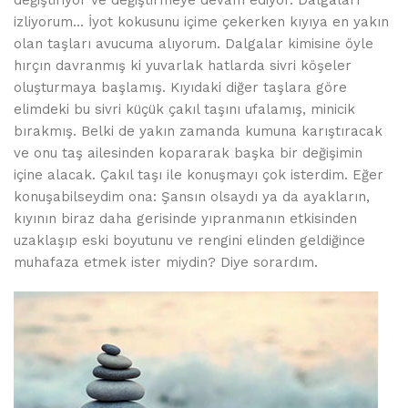
değiştiriyor ve değiştirmeye devam ediyor. Dalgaları
izliyorum... İyot kokusunu içime çekerken kıyıya en yakın
olan taşları avucuma alıyorum. Dalgalar kimisine öyle
hırçın davranmış ki yuvarlak hatlarda sivri köşeler
oluşturmaya başlamış. Kıyıdaki diğer taşlara göre
elimdeki bu sivri küçük çakıl taşını ufalamış, minicik
bırakmış. Belki de yakın zamanda kumuna karıştıracak
ve onu taş ailesinden kopararak başka bir değişimin
içine alacak. Çakıl taşı ile konuşmayı çok isterdim. Eğer
konuşabilseydim ona: Şansın olsaydı ya da ayakların,
kıyının biraz daha gerisinde yıpranmanın etkisinden
uzaklaşıp eski boyutunu ve rengini elinden geldiğince
muhafaza etmek ister miydin? Diye sorardım.