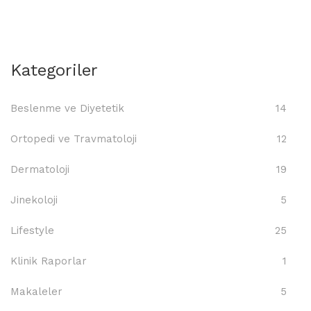
Kategoriler
Beslenme ve Diyetetik
14
Ortopedi ve Travmatoloji
12
Dermatoloji
19
Jinekoloji
5
Lifestyle
25
Klinik Raporlar
1
Makaleler
5