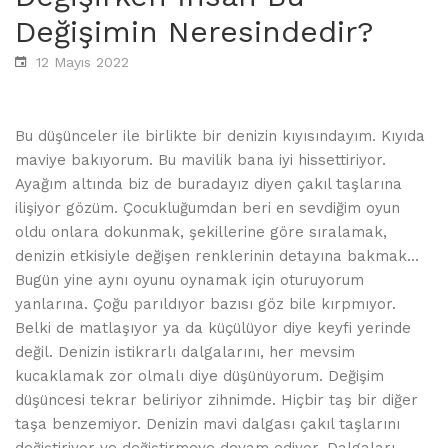
Değişimin Neresindedir?
12 Mayıs 2022
Bu düşünceler ile birlikte bir denizin kıyısındayım. Kıyıda
maviye bakıyorum. Bu mavilik bana iyi hissettiriyor.
Ayağım altında biz de buradayız diyen çakıl taşlarına
ilişiyor gözüm. Çocukluğumdan beri en sevdiğim oyun
oldu onlara dokunmak, şekillerine göre sıralamak,
denizin etkisiyle değişen renklerinin detayına bakmak…
Bugün yine aynı oyunu oynamak için oturuyorum
yanlarına. Çoğu parıldıyor bazısı göz bile kırpmıyor.
Belki de matlaşıyor ya da küçülüyor diye keyfi yerinde
değil. Denizin istikrarlı dalgalarını, her mevsim
kucaklamak zor olmalı diye düşünüyorum. Değişim
düşüncesi tekrar beliriyor zihnimde. Hiçbir taş bir diğer
taşa benzemiyor. Denizin mavi dalgası çakıl taşlarını