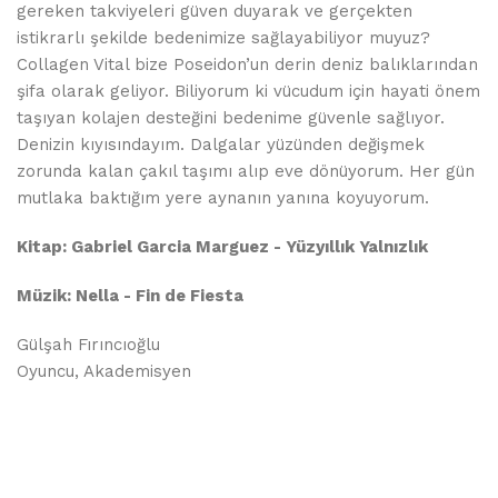
gereken takviyeleri güven duyarak ve gerçekten
istikrarlı şekilde bedenimize sağlayabiliyor muyuz?
Collagen Vital bize Poseidon’un derin deniz balıklarından
şifa olarak geliyor. Biliyorum ki vücudum için hayati önem
taşıyan kolajen desteğini bedenime güvenle sağlıyor.
Denizin kıyısındayım. Dalgalar yüzünden değişmek
zorunda kalan çakıl taşımı alıp eve dönüyorum. Her gün
mutlaka baktığım yere aynanın yanına koyuyorum.
Kitap: Gabriel Garcia Marguez - Yüzyıllık Yalnızlık
Müzik: Nella - Fin de Fiesta
Gülşah Fırıncıoğlu
Oyuncu, Akademisyen