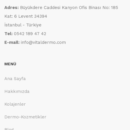
Adres:
Büyükdere Caddesi Kanyon Ofis Binası No: 185
Kat: 6 Levent 34394
İstanbul - Türkiye
Tel:
0542 189 47 42
E-mail:
info@vitaldermo.com
MENÜ
Ana Sayfa
Hakkımızda
Kolajenler
Dermo-Kozmetikler
Blog