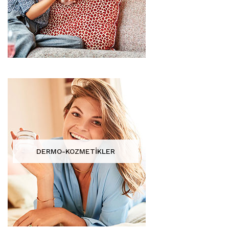
DERMO-KOZMETİKLER