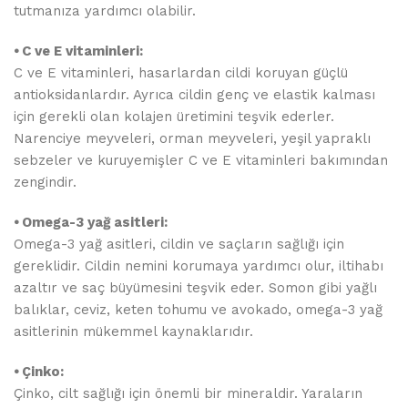
tutmanıza yardımcı olabilir.
⦁ C ve E vitaminleri:
C ve E vitaminleri, hasarlardan cildi koruyan güçlü
antioksidanlardır. Ayrıca cildin genç ve elastik kalması
için gerekli olan kolajen üretimini teşvik ederler.
Narenciye meyveleri, orman meyveleri, yeşil yapraklı
sebzeler ve kuruyemişler C ve E vitaminleri bakımından
zengindir.
⦁ Omega-3 yağ asitleri:
Omega-3 yağ asitleri, cildin ve saçların sağlığı için
gereklidir. Cildin nemini korumaya yardımcı olur, iltihabı
azaltır ve saç büyümesini teşvik eder. Somon gibi yağlı
balıklar, ceviz, keten tohumu ve avokado, omega-3 yağ
asitlerinin mükemmel kaynaklarıdır.
⦁ Çinko:
Çinko, cilt sağlığı için önemli bir mineraldir. Yaraların