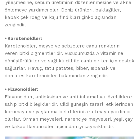
iyileşmesine, sebum üretiminin düzenlenmesine ve akne
önlemeye yardımcı olur. Deniz ürünleri, baklagiller,
kabak çekirdeği ve kaju fındıkları çinko açısından
zengindir.
⦁ Karotenoidler:
Karotenoidler, meyve ve sebzelere canlı renklerini
veren bitki pigmentleridir. Vücudumuzda A vitaminine
dönüştürülürler ve sağlıklı cilt ile canlı bir ten için destek
sağlarlar. Havuç, tatlı patates, biber, ıspanak ve
domates karotenoidler bakımından zengindir.
⦁ Flavonoidler:
Flavonoidler, antioksidan ve anti-inflamatuar özelliklere
sahip bitki bileşikleridir. Cildi güneşin zararlı etkilerinden
korumaya ve yaşlanma belirtilerini azaltmaya yardımcı
olurlar. Orman meyveleri, narenciye meyveleri, yeşil çay
ve kakao flavonoidler açısından iyi kaynaklardır.