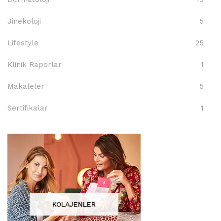
Jinekoloji
5
Lifestyle
25
Klinik Raporlar
1
Makaleler
5
Sertifikalar
1
KOLAJENLER