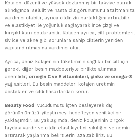
Kolajen, düzenli ve yüksek dozlanmış bir takviye olarak
alındığında, selülit ve hasta cilt görünümünü azaltmanıza
yardımcı olabilir, ayrıca cildinizin parlaklığını artırabilir
ve elastikiyet ile yoğunluk sağlayarak ince çizgi ve
kırışıklıkları doldurabilir. Kolajen ayrıca, cilt problemleri,
sivilce ve akne gibi sorunlara sahip ciltlerin yeniden
yapılandırılmasına yardımcı olur.
Ayrıca, deniz kolajeninin tüketiminin sağlıklı bir cilt için
gerekli diğer besin maddeleriyle birlikte alınması
önemlidir;
örneğin C ve E vitaminleri, çinko ve omega-3
yağ asitleri. Bu besin maddeleri kolajen üretimini
destekler ve cildi hasarlardan korur.
Beauty Food
, vücudumuzu içten besleyerek dış
görünümümüzü iyileştirmeyi hedefleyen yenilikçi bir
yaklaşımdır. Bu yaklaşımda, deniz kolajeninin birçok
faydası vardır ve cildin elastikiyetini, sıkılığını ve nemini
artırarak yaşlanma belirtilerini azaltabiliriz. Bu