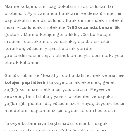
Marine kolajen, tüm bağ dokularımızda bulunan bir
proteindir. Aynı zamanda balıkların ve deniz ürünlerinin
bağ dokularında da bulunur. Balık derilerindeki molekül,
insan vücudundaki molekülle
%95 oranında benzerlik
gösterir. Marine kolajen genellikle, vücutta kolajen
üretimini desteklemek ve sağlıklı, elastik bir cildi
korurken, vücudun yapısal olarak yeniden
yapılandırmasını teşvik etmek amacıyla besin takviyesi
olarak kullanılır.
Günlük rutininize "healthy food"u dahil etmek ve
marine
kolajen peptidlerini
takviye olarak eklemek, genel
sağlığı korumanın etkili bir yolu olabilir. Meyve ve
sebzeler, tam tahıllar, yağsız proteinler ve sağlıklı
yağlar gibi gıdalar da, vücudunuzun ihtiyaç duyduğu besin
maddelerini sağlamanız için diyetinize dahil edilebilir.
Takviye kullanmaya başlamadan önce bir sağlık
uzmanına danışabilirsiniz. Collagen Vital ürünleri,