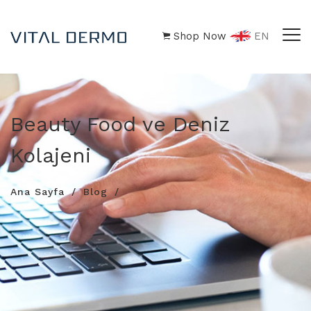
Shop Now
EN
Beauty Food ve Deniz
Kolajeni
Ana Sayfa
Blog