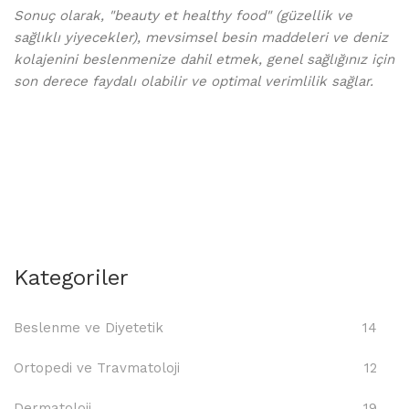
Sonuç olarak, "beauty et healthy food" (güzellik ve
sağlıklı yiyecekler), mevsimsel besin maddeleri ve deniz
kolajenini beslenmenize dahil etmek, genel sağlığınız için
son derece faydalı olabilir ve optimal verimlilik sağlar.
Kategoriler
Beslenme ve Diyetetik
14
Ortopedi ve Travmatoloji
12
Dermatoloji
19